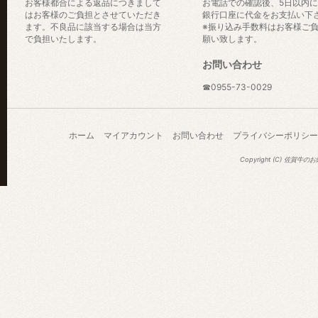
お客様都合による返品につきまして
お電話での確認後、5日以内
はお客様のご負担とさせていただき
銀行口座に代金をお支払い下
ます。不良品に該当する場合は当方
※振り込み手数料はお客様ご
で負担いたします。
願い致します。
お問い合わせ
☎0955-73-0029
ホーム
マイアカウント
お問い合わせ
プライバシーポリシー
Copyright (C) 佐賀牛の