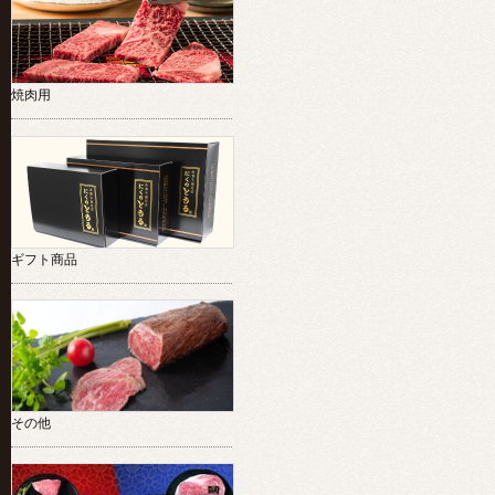
焼肉用
ギフト商品
その他