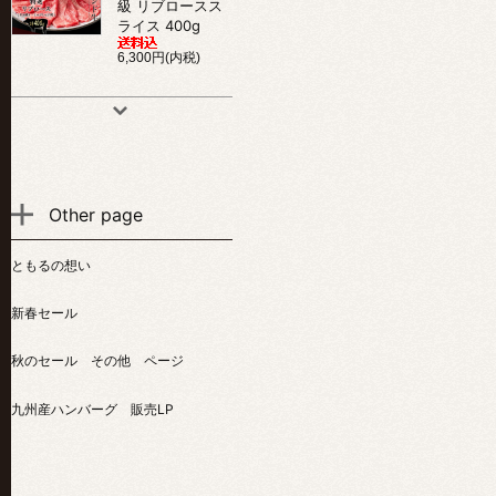
級 リブロースス
ライス 400g
6,300円(内税)
Other page
ともるの想い
新春セール
秋のセール その他 ページ
九州産ハンバーグ 販売LP