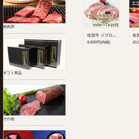
焼肉用
佐賀牛 リブロースステーキ 300g×2枚（600g）
9,800円(内税)
20
ギフト商品
その他