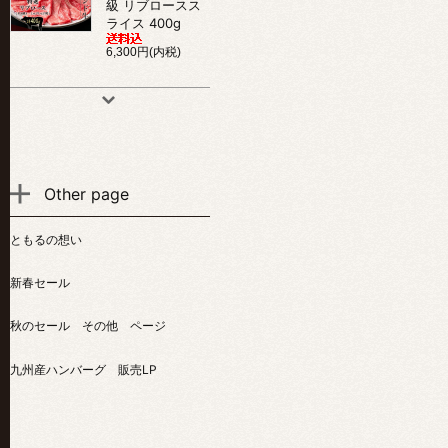
級 リブロースス
ライス 400g
6,300円(内税)
Other page
ともるの想い
新春セール
秋のセール その他 ページ
九州産ハンバーグ 販売LP