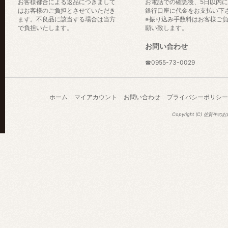
お客様都合による返品につきまして
お電話での確認後、5日以内
はお客様のご負担とさせていただき
銀行口座に代金をお支払い下
ます。不良品に該当する場合は当方
※振り込み手数料はお客様ご
で負担いたします。
願い致します。
お問い合わせ
☎0955-73-0029
ホーム
マイアカウント
お問い合わせ
プライバシーポリシー
Copyright (C) 佐賀牛の